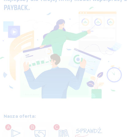
PAYBACK.
Nasza oferta:
A
B
C
SPRAWDŹ