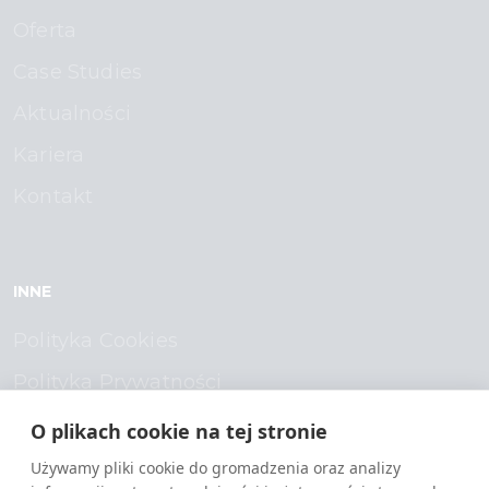
Oferta
Case Studies
Aktualności
Kariera
Kontakt
INNE
Polityka Cookies
Polityka Prywatności
O plikach cookie na tej stronie
SOCIAL MEDIA
Używamy pliki cookie do gromadzenia oraz analizy