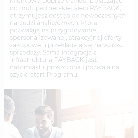
klientów? Dobrze trafiłeś! Dołączając
do multipartnerskiej sieci PAYBACK,
otrzymujesz dostęp do nowoczesnych
narzędzi analitycznych, które
pozwalają na przygotowanie
spersonalizowanej, atrakcyjnej oferty
zakupowej i przekładają się na wzrost
sprzedaży. Sama integracja z
infrastrukturą PAYBACK jest
natomiast uproszczona i pozwala na
szybki start Programu.