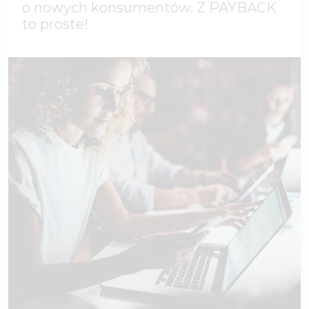
o nowych konsumentów. Z PAYBACK
to proste!