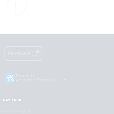
Part of the
American Express Group
PAYBACK
O PAYBACK