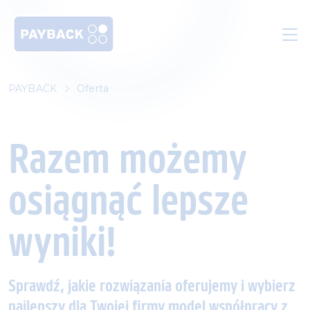
Skip to main content
PAYBACK
Oferta
Razem możemy
osiągnąć lepsze
wyniki!
Sprawdź, jakie rozwiązania oferujemy i wybierz
najlepszy dla Twojej firmy model współpracy z